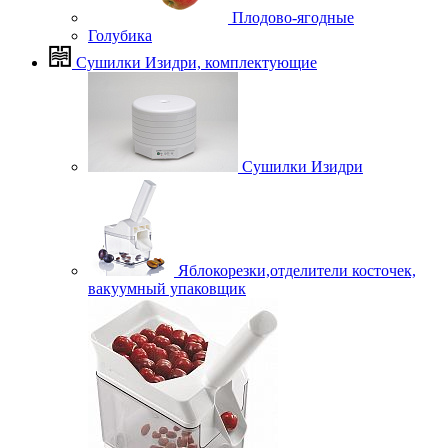
Плодово-ягодные
Голубика
Сушилки Изидри, комплектующие
Сушилки Изидри
Яблокорезки,отделители косточек,
вакуумный упаковщик