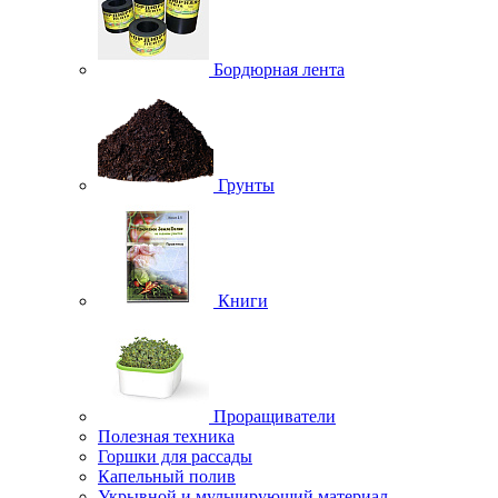
Бордюрная лента
Грунты
Книги
Проращиватели
Полезная техника
Горшки для рассады
Капельный полив
Укрывной и мульчирующий материал