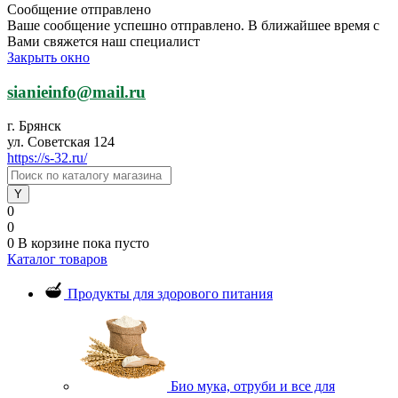
Сообщение отправлено
Ваше сообщение успешно отправлено. В ближайшее время с
Вами свяжется наш специалист
Закрыть окно
sianieinfo@mail.ru
г. Брянск
ул. Советская 124
https://s-32.ru/
0
0
0
В корзине
пока пусто
Каталог товаров
Продукты для здорового питания
Био мука, отруби и все для