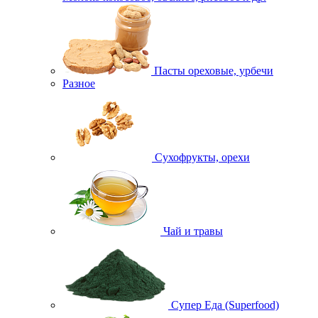
Пасты ореховые, урбечи
Разное
Сухофрукты, орехи
Чай и травы
Супер Еда (Superfood)