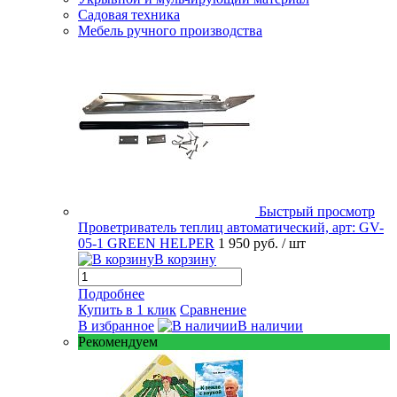
Садовая техника
Мебель ручного производства
Быстрый просмотр
Проветриватель теплиц автоматический, арт: GV-
05-1 GREEN HELPER
1 950 руб.
/ шт
В корзину
Подробнее
Купить в 1 клик
Сравнение
В избранное
В наличии
Рекомендуем