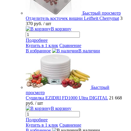
Быстрый просмотр
Отделитель косточек вишни Leifheit Cherrymat
3
370 руб.
/ шт
В корзину
Подробнее
Купить в 1 клик
Сравнение
В избранное
В наличии
Быстрый
просмотр
Сушилка EZIDRI FD1000 Ultra DIGITAL
21 668
руб.
/ шт
В корзину
Подробнее
Купить в 1 клик
Сравнение
В избранное
В наличии