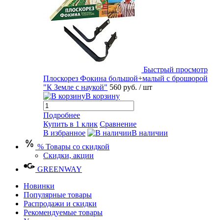
Быстрый просмотр
Плоскорез Фокина большой+малый с брошюрой
"К Земле с наукой"
560 руб.
/ шт
В корзину
Подробнее
Купить в 1 клик
Сравнение
В избранное
В наличии
% Товары со скидкой
Скидки, акции
GREENWAY
Новинки
Популярные товары
Распродажи и скидки
Рекомендуемые товары