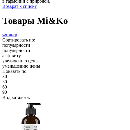
в гармонии с природой.
Возврат к списку
Товары Mi&Ko
Фильтр
Сортировать по:
популярности
популярности
алфавиту
увеличению цены
уменьшению цены
Показать по:
30
30
60
90
Вид каталога: