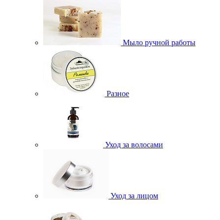
Мыло ручной работы
Разное
Уход за волосами
Уход за лицом