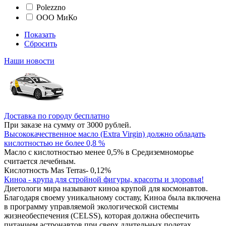
Polezzno
ООО МиКо
Показать
Сбросить
Наши новости
Доставка по городу бесплатно
При заказе на сумму от 3000 рублей.
Высококачественное масло (Extra Virgin) должно обладать
кислотностью не более 0,8 %
Масло с кислотностью менее 0,5% в Средиземноморье
считается лечебным.
Кислотность Mas Terras- 0,12%
Киноа - крупа для стройной фигуры, красоты и здоровья!
Диетологи мира называют киноа крупой для космонавтов.
Благодаря своему уникальному составу, Киноа была включена
в программу управляемой экологической системы
жизнеобеспечения (CELSS), которая должна обеспечить
питанием астронавтов при сверх длительных полетах.