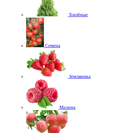
Хвойные
Семена
Земляника
Малина