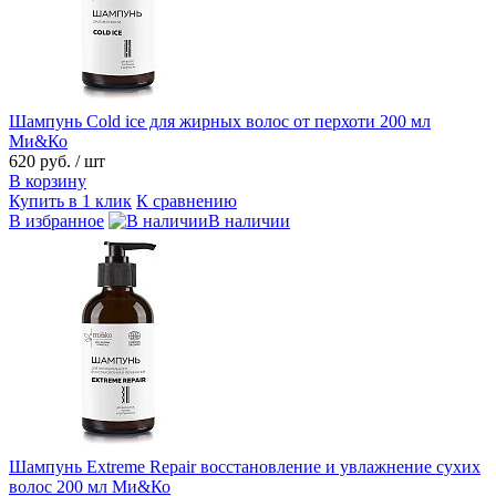
Шампунь Cold ice для жирных волос от перхоти 200 мл
Ми&Ко
620 руб.
/ шт
В корзину
Купить в 1 клик
К сравнению
В избранное
В наличии
Шампунь Extreme Repair восстановление и увлажнение сухих
волос 200 мл Ми&Ко