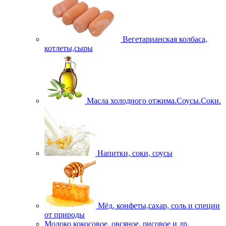
Вегетарианская колбаса,
котлеты,сыры
Масла холодного отжима.Соусы.Соки.
Напитки, соки, соусы
Мёд, конфеты,сахар, соль и специи
от природы
Молоко кокосовое, овсяное, рисовое и др.