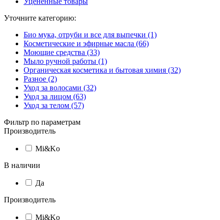
Уцененные товары
Уточните категорию:
Био мука, отруби и все для выпечки (1)
Косметические и эфирные масла (66)
Моющие средства (33)
Мыло ручной работы (1)
Органическая косметика и бытовая химия (32)
Разное (2)
Уход за волосами (32)
Уход за лицом (63)
Уход за телом (57)
Фильтр по параметрам
Производитель
Mi&Ko
В наличии
Да
Производитель
Mi&Ko