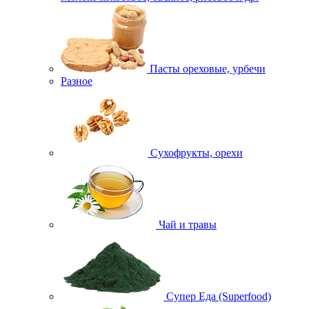
Пасты ореховые, урбечи
Разное
Сухофрукты, орехи
Чай и травы
Супер Еда (Superfood)