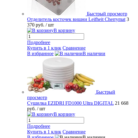
Быстрый просмотр
Отделитель косточек вишни Leifheit Cherrymat
3
370 руб.
/ шт
В корзину
Подробнее
Купить в 1 клик
Сравнение
В избранное
В наличии
Быстрый
просмотр
Сушилка EZIDRI FD1000 Ultra DIGITAL
21 668
руб.
/ шт
В корзину
Подробнее
Купить в 1 клик
Сравнение
В избранное
В наличии