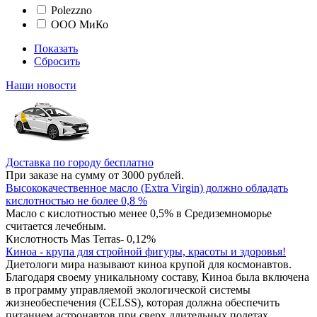
Polezzno
ООО МиКо
Показать
Сбросить
Наши новости
Доставка по городу бесплатно
При заказе на сумму от 3000 рублей.
Высококачественное масло (Extra Virgin) должно обладать
кислотностью не более 0,8 %
Масло с кислотностью менее 0,5% в Средиземноморье
считается лечебным.
Кислотность Mas Terras- 0,12%
Киноа - крупа для стройной фигуры, красоты и здоровья!
Диетологи мира называют киноа крупой для космонавтов.
Благодаря своему уникальному составу, Киноа была включена
в программу управляемой экологической системы
жизнеобеспечения (CELSS), которая должна обеспечить
питанием астронавтов при сверх длительных полетах.