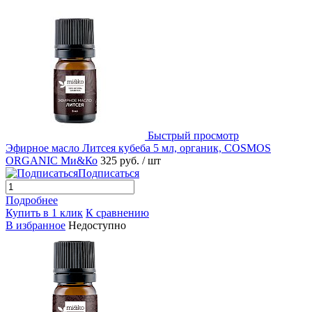
Быстрый просмотр
Эфирное масло Литсея кубеба 5 мл, органик, COSMOS
ORGANIC Ми&Ко
325 руб.
/ шт
Подписаться
Подробнее
Купить в 1 клик
К сравнению
В избранное
Недоступно