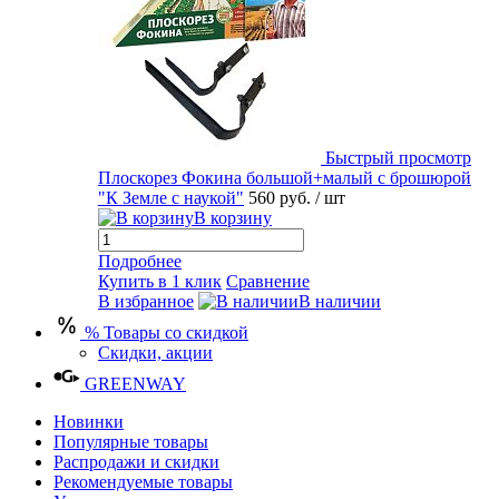
Быстрый просмотр
Плоскорез Фокина большой+малый с брошюрой
"К Земле с наукой"
560 руб.
/ шт
В корзину
Подробнее
Купить в 1 клик
Сравнение
В избранное
В наличии
% Товары со скидкой
Скидки, акции
GREENWAY
Новинки
Популярные товары
Распродажи и скидки
Рекомендуемые товары