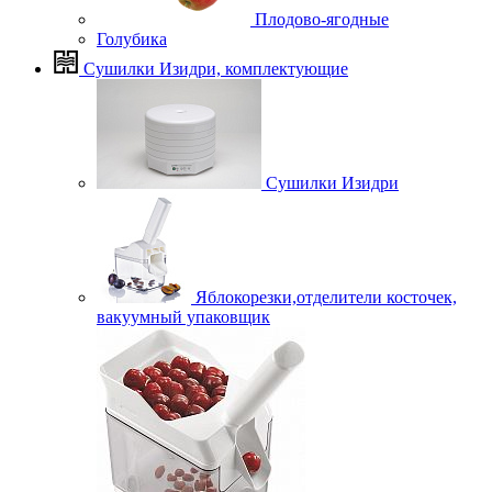
Плодово-ягодные
Голубика
Сушилки Изидри, комплектующие
Сушилки Изидри
Яблокорезки,отделители косточек,
вакуумный упаковщик