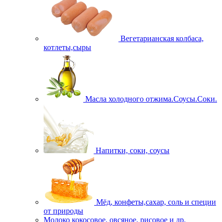
Вегетарианская колбаса,
котлеты,сыры
Масла холодного отжима.Соусы.Соки.
Напитки, соки, соусы
Мёд, конфеты,сахар, соль и специи
от природы
Молоко кокосовое, овсяное, рисовое и др.