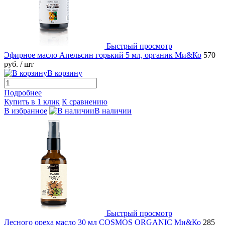
Быстрый просмотр
Эфирное масло Апельсин горький 5 мл, органик Ми&Ко
570
руб.
/ шт
В корзину
Подробнее
Купить в 1 клик
К сравнению
В избранное
В наличии
Быстрый просмотр
Лесного ореха масло 30 мл COSMOS ORGANIC Ми&Ко
285