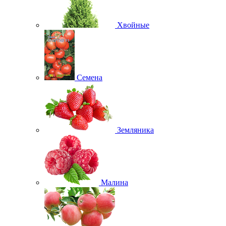
Хвойные
Семена
Земляника
Малина