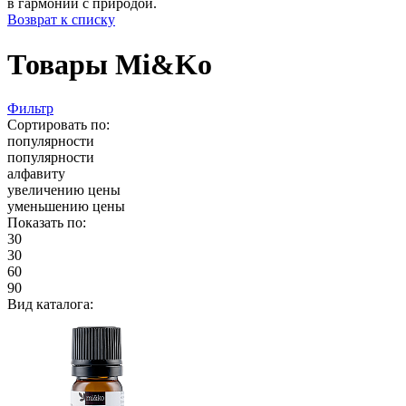
в гармонии с природой.
Возврат к списку
Товары Mi&Ko
Фильтр
Сортировать по:
популярности
популярности
алфавиту
увеличению цены
уменьшению цены
Показать по:
30
30
60
90
Вид каталога: