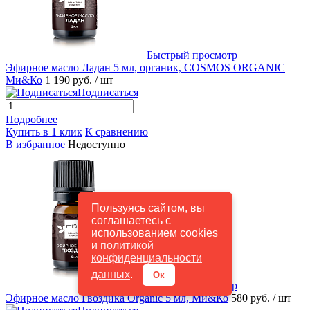
Быстрый просмотр
Эфирное масло Ладан 5 мл, органик, COSMOS ORGANIC
Ми&Ко
1 190 руб.
/ шт
Подписаться
Подробнее
Купить в 1 клик
К сравнению
В избранное
Недоступно
Пользуясь сайтом, вы
соглашаетесь с
использованием cookies
и
политикой
конфиденциальности
данных
.
Ок
Быстрый просмотр
Эфирное масло Гвоздика Organic 5 мл, Ми&Ко
580 руб.
/ шт