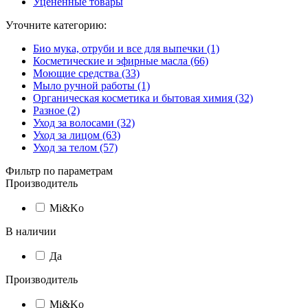
Уцененные товары
Уточните категорию:
Био мука, отруби и все для выпечки (1)
Косметические и эфирные масла (66)
Моющие средства (33)
Мыло ручной работы (1)
Органическая косметика и бытовая химия (32)
Разное (2)
Уход за волосами (32)
Уход за лицом (63)
Уход за телом (57)
Фильтр по параметрам
Производитель
Mi&Ko
В наличии
Да
Производитель
Mi&Ko