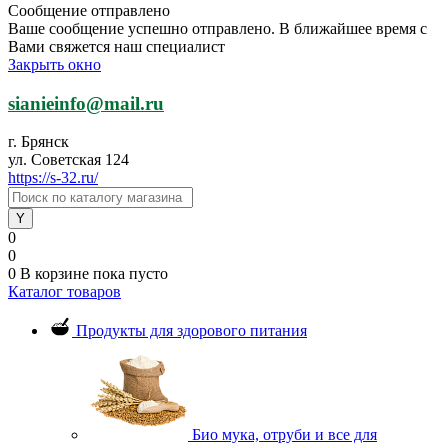
Сообщение отправлено
Ваше сообщение успешно отправлено. В ближайшее время с
Вами свяжется наш специалист
Закрыть окно
sianieinfo@mail.ru
г. Брянск
ул. Советская 124
https://s-32.ru/
0
0
0
В корзине
пока пусто
Каталог товаров
Продукты для здорового питания
Био мука, отруби и все для