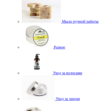
Мыло ручной работы
Разное
Уход за волосами
Уход за лицом