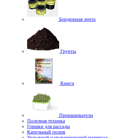
Бордюрная лента
Грунты
Книги
Проращиватели
Полезная техника
Горшки для рассады
Капельный полив
Укрывной и мульчирующий материал