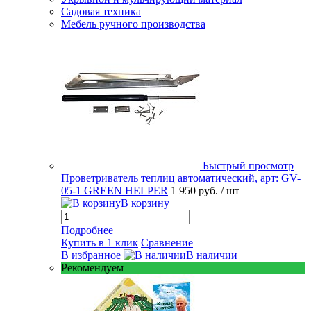
Садовая техника
Мебель ручного производства
Быстрый просмотр
Проветриватель теплиц автоматический, арт: GV-
05-1 GREEN HELPER
1 950 руб.
/ шт
В корзину
Подробнее
Купить в 1 клик
Сравнение
В избранное
В наличии
Рекомендуем